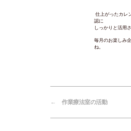
仕上がったカレ
認に
しっかりと活用
毎月のお楽しみ
ね。
←
作業療法室の活動