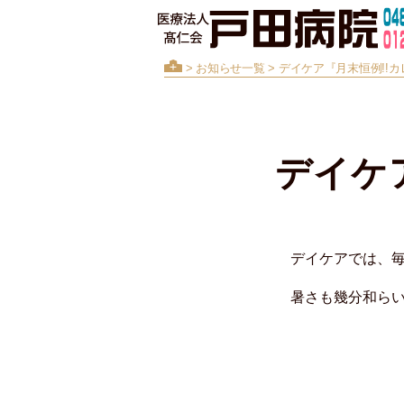
>
お知らせ一覧
> デイケア『月末恒例!!
デイケ
デイケアでは、
暑さも幾分和らい