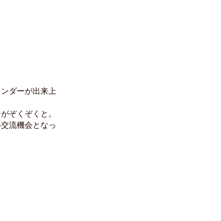
レンダーが出来上
ーがぞくぞくと。
い交流機会となっ