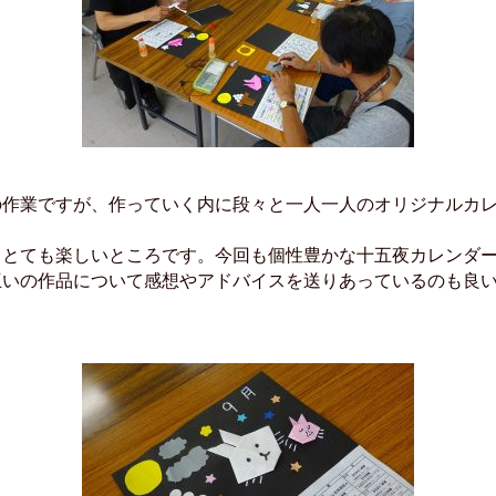
の作業ですが、作っていく内に段々と一人一人のオリジナルカ
てとても楽しいところです。今回も個性豊かな十五夜カレンダ
互いの作品について感想やアドバイスを送りあっているのも良