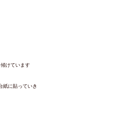
を傾けています
台紙に貼っていき