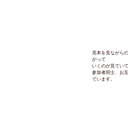
見本を見ながら
がって
いくのが見てい
参加者同士、お
ています。