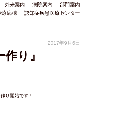
外来案内
病院案内
部門案内
治療病棟
認知症疾患医療センター
2017年9月6日
ー作り』
り開始です!!