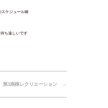
のスケジュール確
ら待ち遠しいです
第1病棟レクリエーション
→