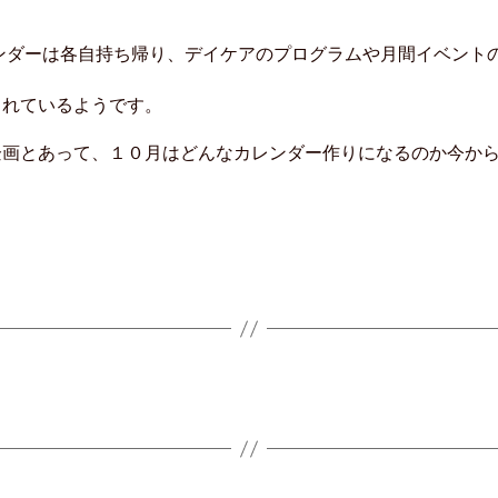
ンダーは各自持ち帰り、デイケアのプログラムや月間イベント
されているようです。
企画とあって、１０月はどんなカレンダー作りになるのか今か