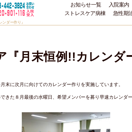
お知らせ一覧
入院案内
ストレスケア病棟
急性期
カレンダー作り』
ア『月末恒例!!カレンダ
毎月末に次月に向けてのカレンダー作りを実施しています。
できた８月最後の水曜日、希望メンバーを募り早速カレンダー作