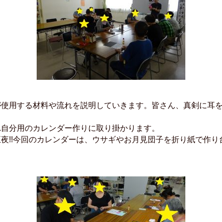
が使用する材料や流れを説明していきます。皆さん、真剣に耳
れ自分用のカレンダー作りに取り掛かります。
夜!!今回のカレンダーは、ウサギやお月見団子を折り紙で作り