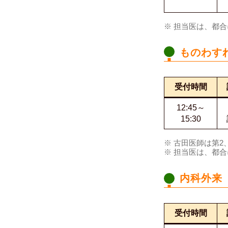
※ 担当医は、都
ものわす
受付時間
12:45～
15:30
※ 古田医師は第2
※ 担当医は、都
内科外来
受付時間