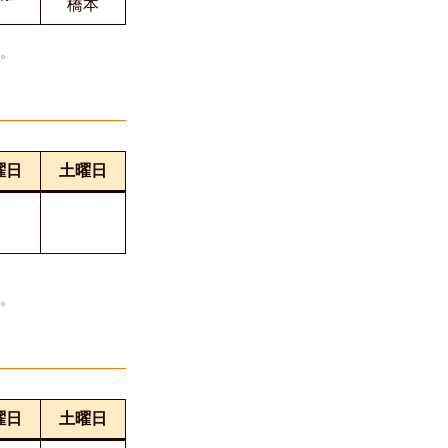
橋本
い。
曜日
土曜日
い。
曜日
土曜日