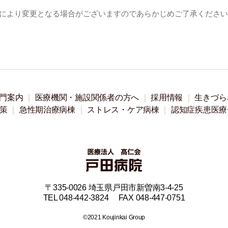
合により変更となる場合がございますのであらかじめご了承くださ
門案内
医療機関・施設関係者の方へ
採用情報
生きづら
策
急性期治療病棟
ストレス・ケア病棟
認知症疾患医療
〒335-0026 埼玉県戸田市新曽南3-4-25
TEL 048-442-3824 FAX 048-447-0751
©2021 Koujinkai Group