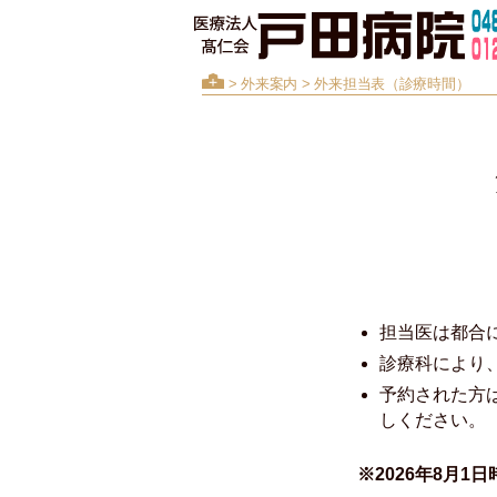
>
外来案内
> 外来担当表（診療時間）
担当医は都合
診療科により
予約された方
しください。
※2026年8月1