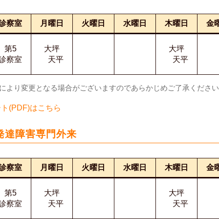
診察室
月曜日
火曜日
水曜日
木曜日
金
第5
大坪
大坪
診察室
天平
天平
合により変更となる場合がございますのであらかじめご了承くださ
(PDF)はこちら
発達障害専門外来
診察室
月曜日
火曜日
水曜日
木曜日
金
第5
大坪
大坪
診察室
天平
天平