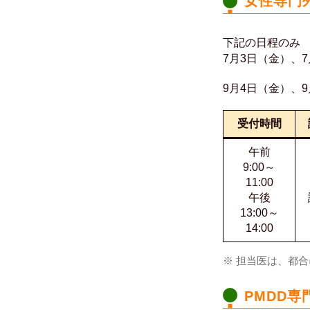
女性専門
下記の日程のみ
7月3日（金）、7
9月4日（金）、9
受付時間
午前
9:00～
11:00
午後
13:00～
14:00
※ 担当医は、都
PMDD専