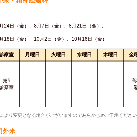
外来・精神腫瘍科
月24日（金）、8月7日（金）、8月21日（金）、
月18日（金）、10月2日（金）、10月16日（金）
診察室
月曜日
火曜日
水曜日
木曜日
金
第5
髙
診察室
彩
合により変更となる場合がございますのであらかじめご了承くださ
門外来