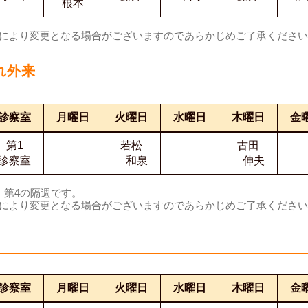
根本
合により変更となる場合がございますのであらかじめご了承くださ
れ外来
診察室
月曜日
火曜日
水曜日
木曜日
金
第1
若松
古田
診察室
和泉
伸夫
、第4の隔週です。
合により変更となる場合がございますのであらかじめご了承くださ
診察室
月曜日
火曜日
水曜日
木曜日
金