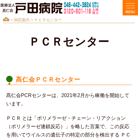
>
病院案内
> ＰＣＲセンター
ＰＣＲセンター
髙仁会ＰＣＲセンター
髙仁会PCRセンターは、2021年2月から稼働を開始して
います。
ＰＣＲ とは「ポリメラーゼ・チェーン・リアクション
（ポリメラーゼ連鎖反応）」を略した言葉で、この反応
を用いてウイルスの遺伝子の特定の部分を検出する ＰＣ