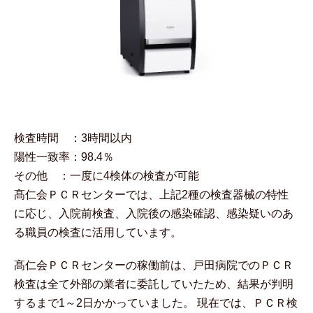
検査時間 ：3時間以内
陽性一致率：98.4％
その他 ：一度に4検体の検査が可能
髙仁会ＰＣＲセンターでは、上記2種の検査器械の特性
に応じ、入院前検査、入院後の感染確認、感染疑いのあ
る職員の検査に活用しています。
髙仁会ＰＣＲセンターの稼働前は、戸田病院でのＰＣＲ
検査は全て外部の業者に委託していたため、結果が判明
するまで1～2日かかっていました。 現在では、ＰＣＲ検