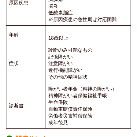
原因疾患
脳炎
低酸素脳症
※原因疾患の急性期は対応困難
年齢
18歳以上
診断のみ可能なもの
記憶障がい
症状
注意障がい
遂行機能障がい
その他の精神症状
障がい者年金（精神の障がい）
精神障がい者保健福祉手帳
生命保険
診断書
自動車賠償責任保険
労働者災害補償保険
成年後見