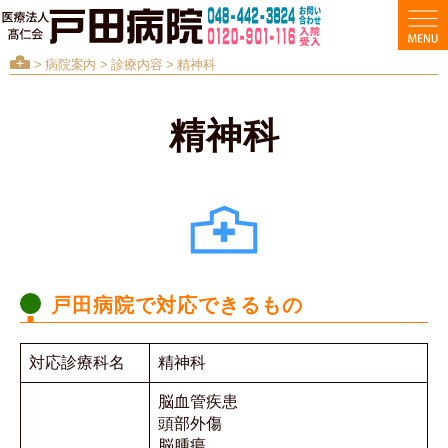
>
病院案内
>
診療内容
> 精神科
精神科
戸田病院で対応できるもの
対応診療科名
精神科
脳血管疾患
頭部外傷
脳腫瘍