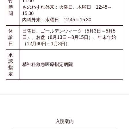
付
11:00
時
ものわすれ外来：火曜日、木曜日 12:45～
間
15:30
内科外来：水曜日 12:45～15:30
休
日曜日、ゴールデンウィーク（5月3日～5月5
診
日）、お盆（8月13日～8月15日）、年末年始
日
（12月30日～1月3日）
承
認
精神科救急医療指定病院
指
定
入院案内