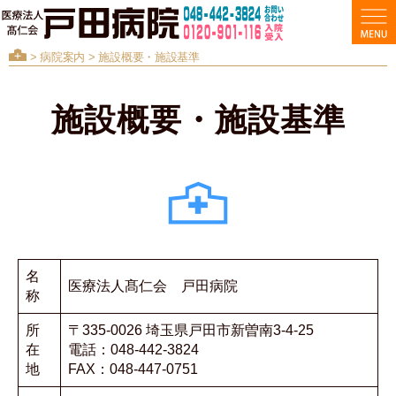
>
病院案内
> 施設概要・施設基準
施設概要・施設基準
名
医療法人髙仁会 戸田病院
称
所
〒335-0026 埼玉県戸田市新曽南3-4-25
在
電話：048-442-3824
地
FAX：048-447-0751