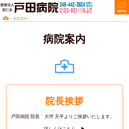
> 病院案内
病院案内
院長挨拶
戸田病院 院長 大坪 天平よりご挨拶いたします。
詳しくはこちら ▶