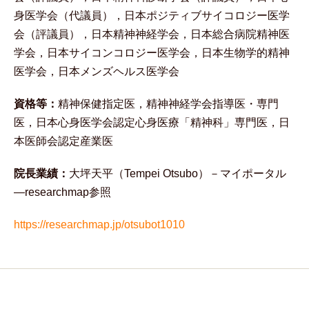
身医学会（代議員），日本ポジティブサイコロジー医学
会（評議員），日本精神神経学会，日本総合病院精神医
学会，日本サイコンコロジー医学会，日本生物学的精神
医学会，日本メンズヘルス医学会
資格等：
精神保健指定医，精神神経学会指導医・専門
医，日本心身医学会認定心身医療「精神科」専門医，日
本医師会認定産業医
院長業績：
大坪天平（Tempei Otsubo）－マイポータル
―researchmap参照
https://researchmap.jp/otsubot1010