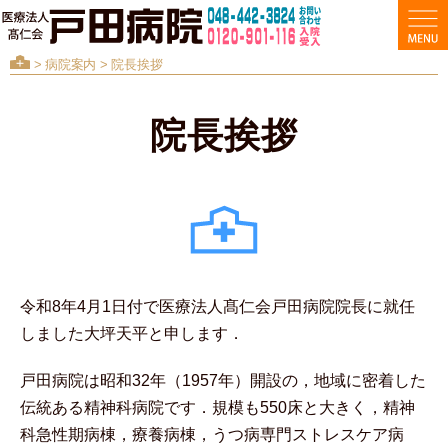
>
病院案内
> 院長挨拶
院長挨拶
令和8年4月1日付で医療法人髙仁会戸田病院院長に就任
しました大坪天平と申します．
戸田病院は昭和32年（1957年）開設の，地域に密着した
伝統ある精神科病院です．規模も550床と大きく，精神
科急性期病棟，療養病棟，うつ病専門ストレスケア病