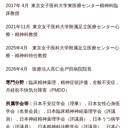
2017年 4月 東京女子医科大学東医療センター精神科臨
床教授
2021年11月 東京女子医科大学附属足立医療センター心
療・精神科教授
2025年4月 東京女子医科大学附属足立医療センター心
療・精神科特任教授
2026年4月 医療法人髙仁会戸田病院院長
専門分野：
臨床精神薬理，精神症状評価，全般不安症，
月経前不快気分障害（PMDD）
所属学会等：
日本不安症学会（理事），日本女性心身医
学会（名誉会員），日本臨床精神神経薬理学会（評議
員），日本神経精神薬理学会（評議員），日本うつ病学
会（評議員），日本精神科診断学会（評議員），日本心