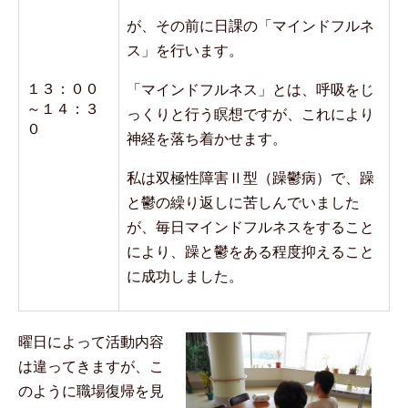
が、その前に日課の「マインドフルネ
ス」を行います。
１３：００
「マインドフルネス」とは、呼吸をじ
～１４：３
っくりと行う瞑想ですが、これにより
０
神経を落ち着かせます。
私は双極性障害Ⅱ型（躁鬱病）で、躁
と鬱の繰り返しに苦しんでいました
が、毎日マインドフルネスをすること
により、躁と鬱をある程度抑えること
に成功しました。
曜日によって活動内容
は違ってきますが、こ
のように職場復帰を見