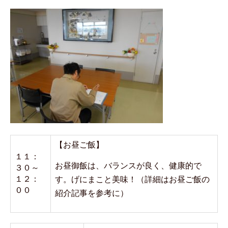
【お昼ご飯】
１１：
お昼御飯は、バランスが良く、健康的で
３０～
１２：
す。げにまこと美味！（詳細はお昼ご飯の
００
紹介記事を参考に）