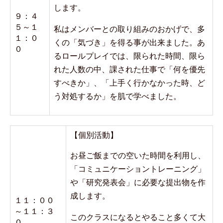
します。
９：４
５～１
私はメンバーとの取り組みのおかげで、多
１：０
くの「気づき」を得る事が出来ました。あ
０
るロールプレイでは、限られた時間、限ら
れた人数の中、課された仕事で「何を優先
すべきか」、「上手く行かなかった時、ど
う対処するか」を肌で学べました。
【個別活動】
お昼ご飯までの空いた時間を利用し、
「コミュニケーショントレーニング」
や「研究発表会」に必要な提出物を作
成します。
１１：００
～１１：３
このクラスになるとやること多くて大
０