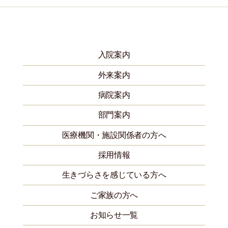
入院案内
外来案内
病院案内
部門案内
医療機関・施設関係者の方へ
採用情報
生きづらさを感じている方へ
ご家族の方へ
お知らせ一覧