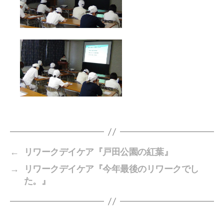
←
リワークデイケア『戸田公園の紅葉』
→
リワークデイケア『今年最後のリワークでし
た。』