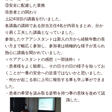
③安全に配慮した業務
④患者との関わり
上記4項目の講義を行いました。
各講義の講師である担当主任4名が内容をまとめ、分か
り易く工夫した講義となっていました。
参加したケアアシスタントは新人の方から経験年数の長
い方まで幅広く参加し、参加者は積極的な様子が見られ
熱心に講義を聞かれていました。
＜ケアアシスタントの感想（一部抜粋）＞
・患者様をよく観察し、その日その日の様子を知ってお
くことが一番の安全への近道ではないかと思いました。
・何かが起こる前に上司に報告する事も学ぶ事ができま
した。
・患者の希望を汲み取る姿勢を持つ事の意味を改めて認
識した。