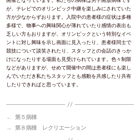
開催となっています。私たちの病棟は男子開放病棟です
が、テレビでのオリンピック中継を楽しみにされていた
方が少なからずおります。入院中の患者様の症状は多種
多様で、物事への興味関心が薄れていたり感情の表出も
乏しい方もおりますが、オリンピックという特別なイベ
ントに対し興味を示し画面に見入ったり、患者様同士で
競技について談笑されたり、スタッフとの会話のきっか
けになったりする場面も見受けられています。色々制限
などがありますが、せめて開催中の間は患者様にも楽し
んでいただき私たちスタッフとも感動を共感したり共有
したりできればと思っています。
←
第５病棟
→
第８病棟 レクリエーション