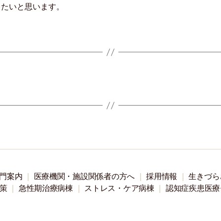
きたいと思います。
。
門案内
医療機関・施設関係者の方へ
採用情報
生きづら
策
急性期治療病棟
ストレス・ケア病棟
認知症疾患医療