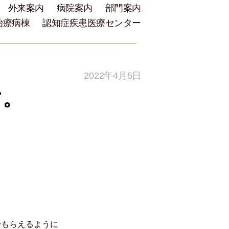
外来案内
病院案内
部門案内
治療病棟
認知症疾患医療センター
2022年4月5日
す。
でもらえるように