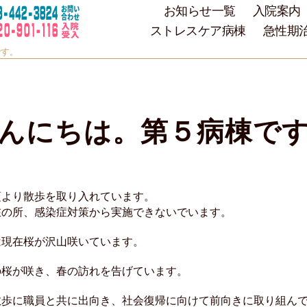
お知らせ一覧
入院案内
ストレスケア病棟
急性期
です。
んにちは。第５病棟で
頃より散歩を取り入れています。
在の所、感染症対策から実施できないでいます。
は現在桜が沢山咲いています。
の桜が咲き、春の訪れを告げています。
散歩に職員と共に出向き、社会復帰に向けて前向きに取り組ん