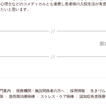
、心理士などのコメディカルとも連携し患者様の入院生活が有
きたいと思います。
第
門案内
医療機関・施設関係者の方へ
採用情報
生きづら
策
急性期治療病棟
ストレス・ケア病棟
認知症疾患医療