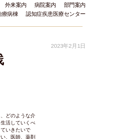
外来案内
病院案内
部門案内
治療病棟
認知症疾患医療センター
2023年2月1日
践
に、どのような介
う生活していくべ
していきたいで
行い、医師、薬剤