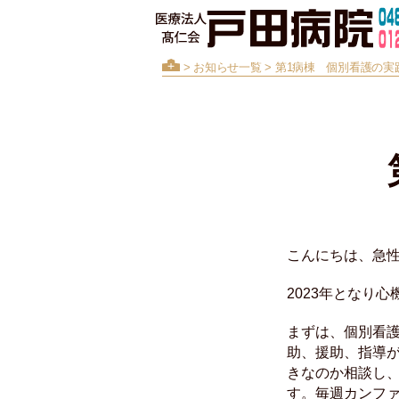
>
お知らせ一覧
> 第1病棟 個別看護の実
こんにちは、急
2023年となり
まずは、個別看
助、援助、指導
きなのか相談し
す。毎週カンフ