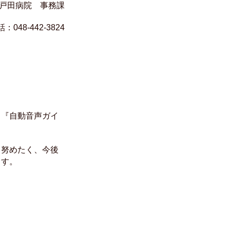
務課
3824
、『自動音声ガイ
う努めたく、今後
ます。