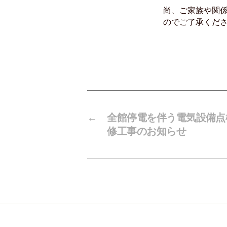
尚、ご家族や関
のでご了承くだ
←
全館停電を伴う電気設備点
修工事のお知らせ