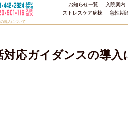
お知らせ一覧
入院案内
ストレスケア病棟
急性期
スの導入について
話対応ガイダンスの導入
医療法人髙