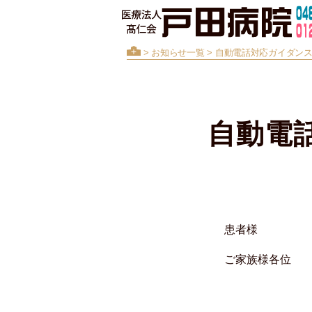
>
お知らせ一覧
> 自動電話対応ガイダン
自動電
患者様
ご家族様各位