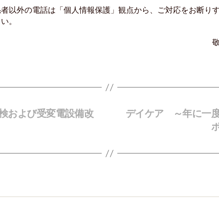
係者以外の電話は「個人情報保護」観点から、ご対応をお断り
さい。
敬
検および受変電設備改
デイケア ～年に一