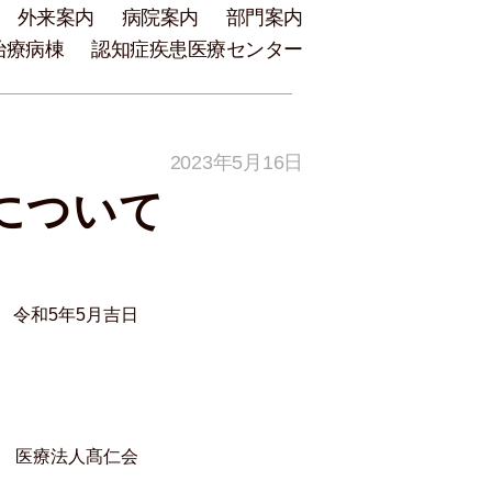
外来案内
病院案内
部門案内
治療病棟
認知症疾患医療センター
2023年5月16日
について
令和5年5月吉日
仁会