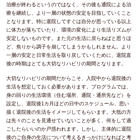
治療が終わるというのではなく、その後も通院による治
療を継続し、より一層の状態の安定を目指していくこと
となります。特に退院してすぐは自分が思っている以上
に体力が落ちていたり、環境の変化により生活リズムが
安定しないものです。また元の生活に戻らねばと思うほ
ど、焦りから調子を崩してしまうかもしれません。より
一層の安定と日常生活を取り戻していくために、退院直
後の時期はとても大切なリハビリの期間となります。
大切なリハビリの期間だからこそ、入院中から退院後の
生活を想定しておく必要があります。プログラムでは、
身の回りの生活環境（住む場所、通院・通所先など）を
設定し、退院後1カ月ほどの日中のスケジュール、思い
描く退院後の生活をイメージしてもらいます。大抵の方
は先々のことを見通せていないことが多く、何をして過
ごしたらいいのか戸惑われます。しかし、主体的に退院
後のご自身の生活について考えるきっかけになればと考