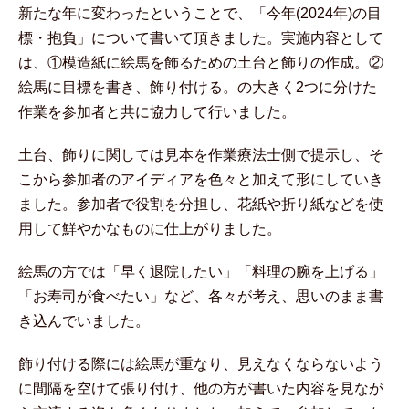
新たな年に変わったということで、「今年(2024年)の目
標・抱負」について書いて頂きました。実施内容として
は、①模造紙に絵馬を飾るための土台と飾りの作成。②
絵馬に目標を書き、飾り付ける。の大きく2つに分けた
作業を参加者と共に協力して行いました。
土台、飾りに関しては見本を作業療法士側で提示し、そ
こから参加者のアイディアを色々と加えて形にしていき
ました。参加者で役割を分担し、花紙や折り紙などを使
用して鮮やかなものに仕上がりました。
絵馬の方では「早く退院したい」「料理の腕を上げる」
「お寿司が食べたい」など、各々が考え、思いのまま書
き込んでいました。
飾り付ける際には絵馬が重なり、見えなくならないよう
に間隔を空けて張り付け、他の方が書いた内容を見なが