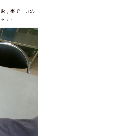
り返す事で「力の
ります。