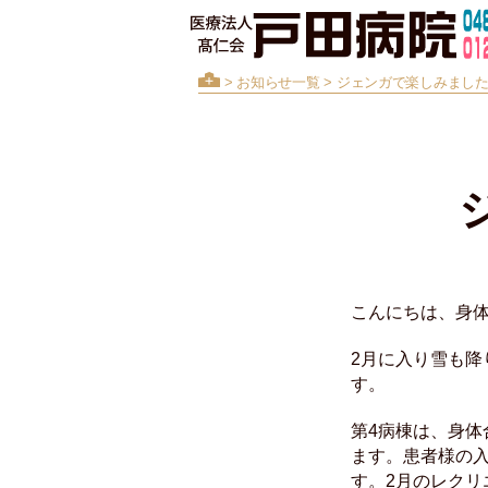
>
お知らせ一覧
> ジェンガで楽しみました
こんにちは、身体
2月に入り雪も
す。
第4病棟は、身
ます。患者様の
す。2月のレクリ