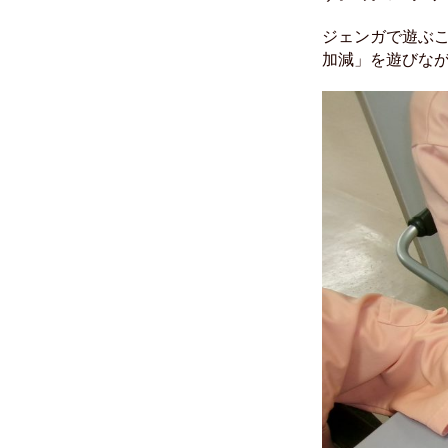
ジェンガで遊ぶ
加減」を遊びな