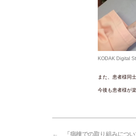
KODAK Digital St
また、患者様同
今後も患者様が
←
「病棟での取り組みについ