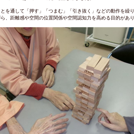
ことを通して「押す」「つまむ」「引き抜く」などの動作を繰
がら、距離感や空間の位置関係や空間認知力を高める目的があ