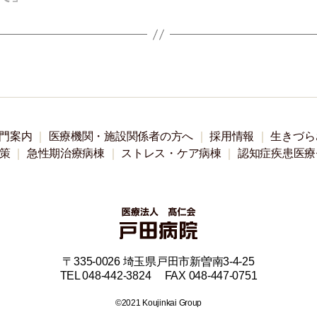
門案内
医療機関・施設関係者の方へ
採用情報
生きづら
策
急性期治療病棟
ストレス・ケア病棟
認知症疾患医療
〒335-0026 埼玉県戸田市新曽南3-4-25
TEL 048-442-3824 FAX 048-447-0751
©2021 Koujinkai Group