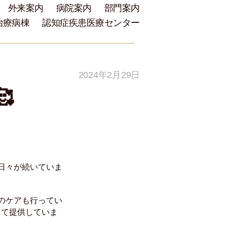
外来案内
病院案内
部門案内
治療病棟
認知症疾患医療センター
2024年2月29日

日々が続いていま
のケアも行ってい
して提供していま