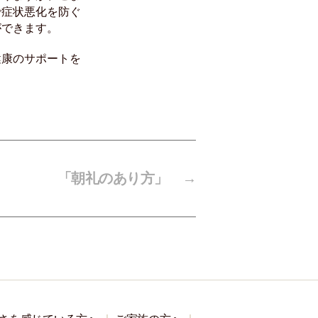
で症状悪化を防ぐ
ができます。
健康のサポートを
「朝礼のあり方」
→