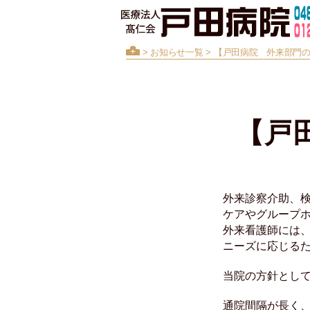
>
お知らせ一覧
> 【戸田病院 外来部門の
【戸
外来診察介助、
ケアやグループ
外来看護師には
ニーズに応じる
当院の方針とし
通院間隔が長く