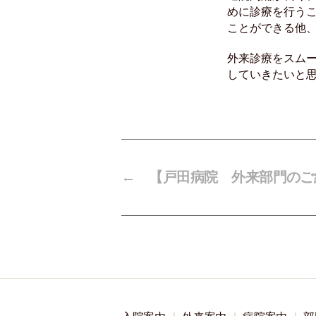
めに診療を行う
ことができる他
外来診療をスム
していきたいと
←
【戸田病院 外来部門のご