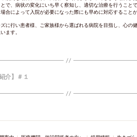
ことで、病状の変化にいち早く察知し、適切な治療を行うこと
、場合によって入院が必要になった際にも早めに対応すること
ーズに行い患者様、ご家族様から選ばれる病院を目指し、心の
思います。
紹介】＃１