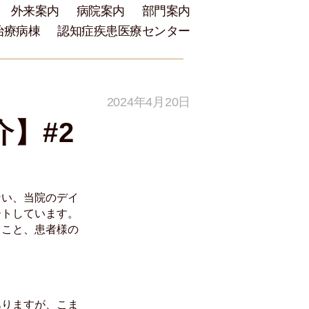
外来案内
病院案内
部門案内
治療病棟
認知症疾患医療センター
2024年4月20日
】#2
ない、当院のデイ
ートしています。
ること、患者様の
ありますが、こま