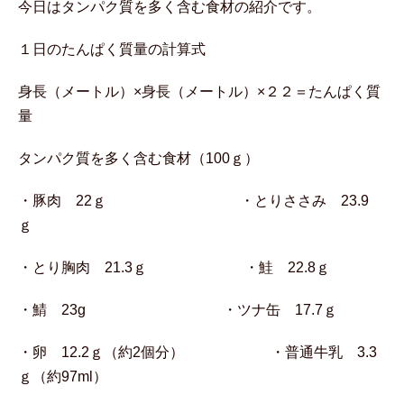
今日はタンパク質を多く含む食材の紹介です。
１日のたんぱく質量の計算式
身長（メートル）×身長（メートル）×２２＝たんぱく質
量
タンパク質を多く含む食材（100ｇ）
・豚肉 22ｇ ・とりささみ 23.9
ｇ
・とり胸肉 21.3ｇ ・鮭 22.8ｇ
・鯖 23g ・ツナ缶 17.7ｇ
・卵 12.2ｇ（約2個分） ・普通牛乳 3.3
ｇ（約97ml）