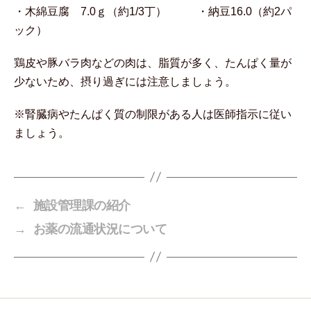
・木綿豆腐 7.0ｇ（約1/3丁） ・納豆16.0（約2パ
ック）
鶏皮や豚バラ肉などの肉は、脂質が多く、たんぱく量が
少ないため、摂り過ぎには注意しましょう。
※腎臓病やたんぱく質の制限がある人は医師指示に従い
ましょう。
←
施設管理課の紹介
→
お薬の流通状況について