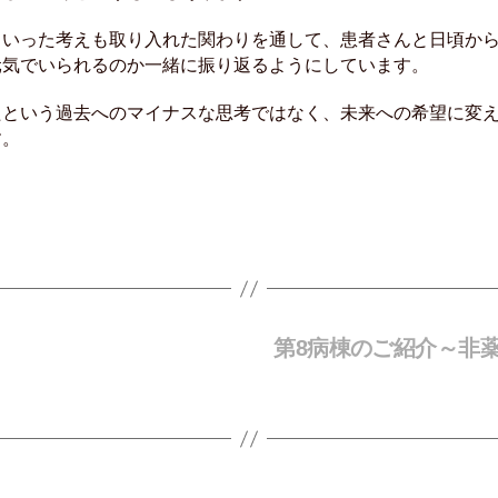
ういった考えも取り入れた関わりを通して、患者さんと日頃か
元気でいられるのか一緒に振り返るようにしています。
たという過去へのマイナスな思考ではなく、未来への希望に変
す。
第8病棟のご紹介～非