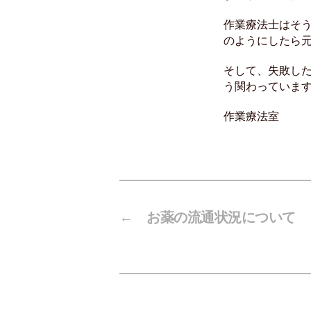
作業療法士はそ
のようにしたら
そして、失敗し
う関わっていま
作業療法室
←
お薬の流通状況について