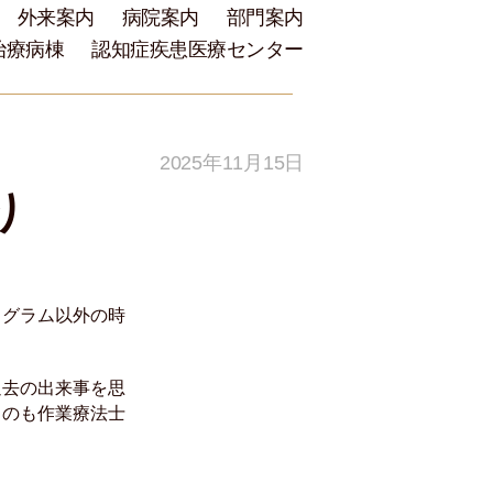
外来案内
病院案内
部門案内
治療病棟
認知症疾患医療センター
2025年11月15日
り
ログラム以外の時
過去の出来事を思
くのも作業療法士