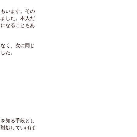
んもいます。その
れました。本人だ
うになることもあ
はなく、次に同じ
ました。
ンを知る手段とし
に対処していけば