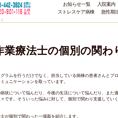
お知らせ一覧
入院案内
ストレスケア病棟
急性期
わり
作業療法士の個別の関わ
ログラムを行うだけでなく、担当している病棟の患者さんとプ
コミュニケーションを取っています。
の病状について悩んだり、今後の生活について悩んだり、また
様々です。そういった悩みに対して、個別で関わり支援してい
法士が個別で関わった一場面を紹介します。