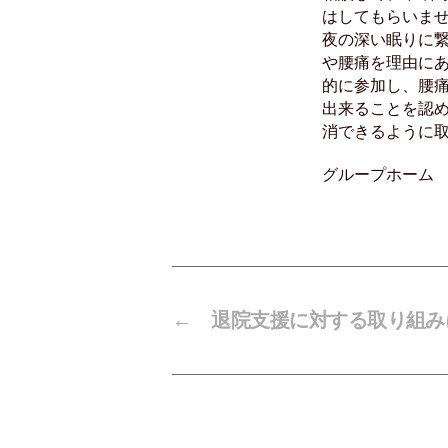
はしてもらいませ
夜の深い眠りに
や腰痛を理由にあ
的に参加し、腰
出来ることを認
消できるように
グループホーム
←
退院支援に対する取り組み