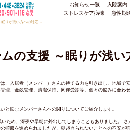
お知らせ一覧
入院案内
ストレスケア病棟
急性期
～眠りが浅い方への対応 ～
ムの支援 ～眠りが浅い
では、入居者（メンバー）さんの持てる力を引き出し、地域で
薬管理、金銭管理、清潔保持、同伴受診等、個々の悩みに合わ
浅いと悩むメンバーさんへの関りについてご紹介します。
浅いため、深夜や早朝に外出してしまうこともありました。Iさ
時の頓服を進められましたが、朝起きられないことへの不安が