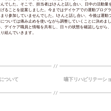
んでした。そこで、担当者はIさんと話し合い、日中の活動量
繋げることを提案しました。今まではデイケアでの運動プログ
まり参加していませんでした。Iさんと話し合い、今後は運動
痛については痛み止めを使いながら調整していくことに決めま
め、デイケア職員と情報を共有し、日々の状態を確認しながら
取り組んでいきます。
について
嚥下リハビリテーシ