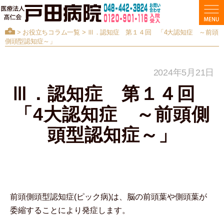
>
お役立ちコラム一覧
> Ⅲ．認知症 第１４回 「4大認知症 ～前頭
側頭型認知症～」
2024年5月21日
Ⅲ．認知症 第１４回
「4大認知症 ～前頭側
頭型認知症～」
前頭側頭型認知症(ピック病)は、脳の前頭葉や側頭葉が
委縮することにより発症します。