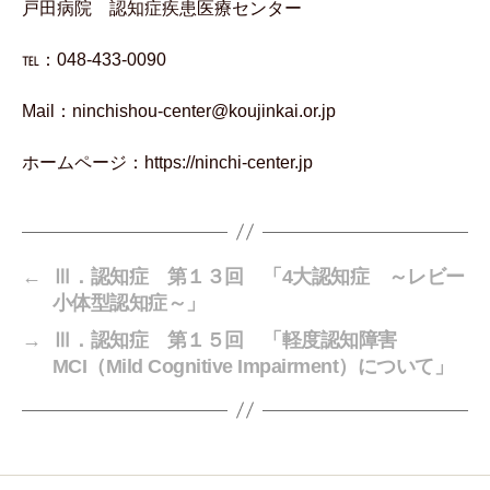
戸田病院 認知症疾患医療センター
℡：048-433-0090
Mail：ninchishou-center@koujinkai.or.jp
ホームページ：https://ninchi-center.jp
←
Ⅲ．認知症 第１３回 「4大認知症 ～レビー
小体型認知症～」
→
Ⅲ．認知症 第１５回 「軽度認知障害
MCI（Mild Cognitive Impairment）について」