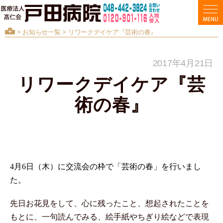
>
お知らせ一覧
> リワークデイケア『芸術の春』
2017年4月21日
リワークデイケア『芸
術の春』
4
月
6
日（木）に交流会の枠で「芸術の春」を行いまし
た。
先日お花見をして、心に残ったこと、想起されたことを
もとに、一句読んでみる、絵手紙やちぎり絵などで表現