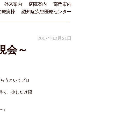
外来案内
病院案内
部門案内
治療病棟
認知症疾患医療センター
2017年12月21日
現会～
もらうというプロ
得て、少しだけ紹
～』