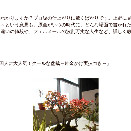
かわかりますか？プロ級の仕上がりに驚くばかりです。上野に
た～という意見も。原画がいつの時代に、どんな場面で書かれ
桁違いの値段や、フェルメールの波乱万丈な人生など、詳しく
外国人に大人気！クールな盆栽～針金かけ実技つき～』