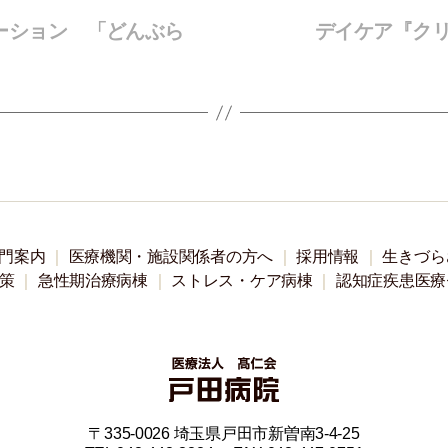
エーション 「どんぶら
デイケア『ク
門案内
医療機関・施設関係者の方へ
採用情報
生きづら
策
急性期治療病棟
ストレス・ケア病棟
認知症疾患医療
〒335-0026 埼玉県戸田市新曽南3-4-25