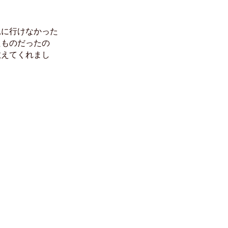
見に行けなかった
たものだったの
教えてくれまし