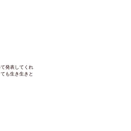
いて発表してくれ
とても生き生きと