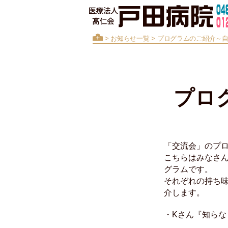
>
お知らせ一覧
> プログラムのご紹介～
プロ
「交流会」のプ
こちらはみなさ
グラムです。
それぞれの持ち
介します。
・Kさん『知ら