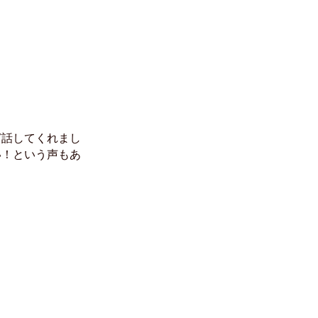
ど話してくれまし
い！という声もあ