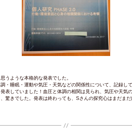
と思うような本格的な発表でした。
体調・睡眠・運動や気圧・天気などの関係性について、記録し
し発表していました！血圧と体調の相関は見られ、気圧や天気
り、驚きでした。発表は終わっても、Sさんの探究心はまだまだ