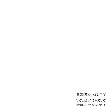
参加者からは年間
いたというのだ
す機会になってよ