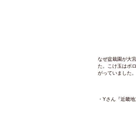
なぜ盆栽園が大
た。こけ玉はボ
がっていました
・Yさん『近畿