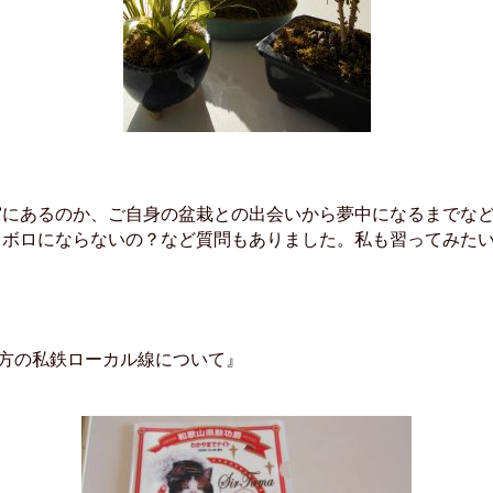
宮にあるのか、ご自身の盆栽との出会いから夢中になるまでな
ロボロにならないの？など質問もありました。私も習ってみた
。
地方の私鉄ローカル線について』