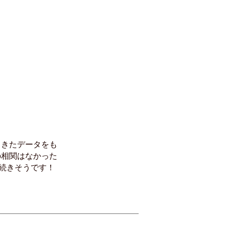
てきたデータをも
の相関はなかった
続きそうです！