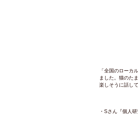
「全国のローカ
ました。猫のた
楽しそうに話し
・Sさん『個人研