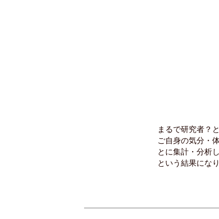
まるで研究者？
ご自身の気分・
とに集計・分析
という結果にな