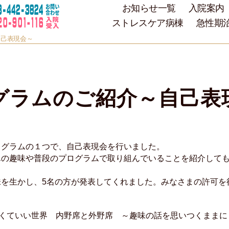
お知らせ一覧
入院案内
ストレスケア病棟
急性期
自己表現会～
グラムのご紹介～自己表
ログラムの１つで、自己表現会を行いました。
んの趣味や普段のプログラムで取り組んでいることを紹介して
味を生かし、5名の方が発表してくれました。みなさまの許可を
なくていい世界 内野席と外野席 ～趣味の話を思いつくままに