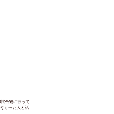
0試合観に行って
がなかった人と話