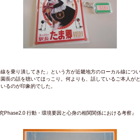
ル線を乗り潰してきた」という方が近畿地方のローカル線につ
ま園長の話を聴いてほっこり。何よりも、話しているご本人が
ているのが印象的でした。
究Phase2.0 行動・環境要因と心身の相関関係における考察』