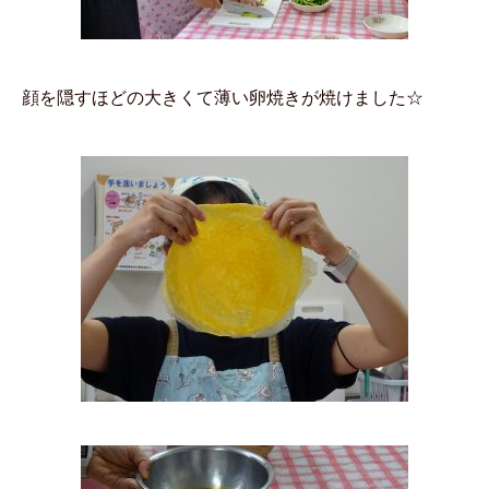
顔を隠すほどの大きくて薄い卵焼きが焼けました☆