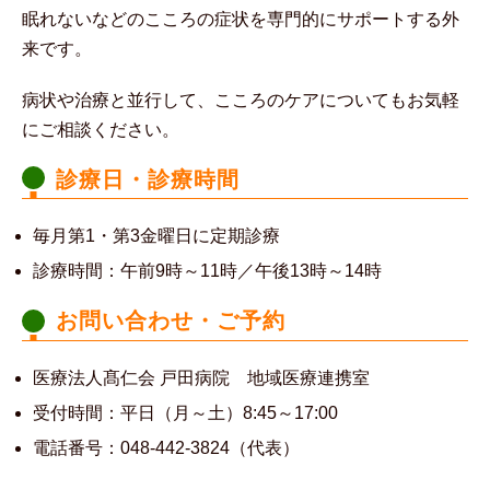
眠れないなどのこころの症状を専門的にサポートする外
来です。
病状や治療と並行して、こころのケアについてもお気軽
にご相談ください。
診療日・診療時間
毎月第1・第3金曜日に定期診療
診療時間：午前9時～11時／午後13時～14時
お問い合わせ・ご予約
医療法人髙仁会 戸田病院 地域医療連携室
受付時間：平日（月～土）8:45～17:00
電話番号：048-442-3824（代表）