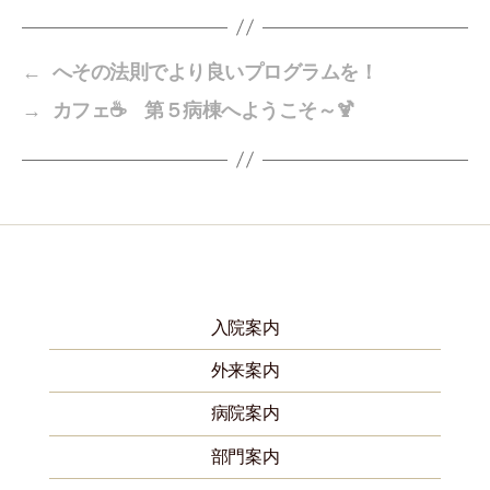
←
へその法則でより良いプログラムを！
→
カフェ☕ 第５病棟へようこそ～🍹
入院案内
外来案内
病院案内
部門案内