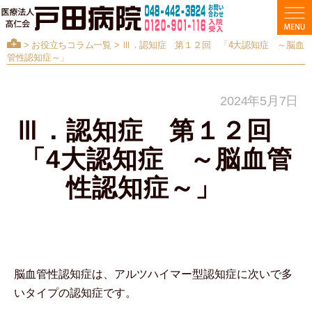
>
お役立ちコラム一覧
> Ⅲ．認知症 第１２回 「4大認知症 ～脳血
管性認知症～」
2024年5月7日
Ⅲ．認知症 第１２回
「4大認知症 ～脳血管
性認知症～」
脳血管性認知症は、アルツハイマー型認知症に次いで多
いタイプの認知症です。