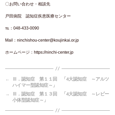
〇お問い合わせ・相談先
戸田病院 認知症疾患医療センター
℡：048-433-0090
Mail：ninchishou-center@koujinkai.or.jp
ホームページ：https://ninchi-center.jp
←
Ⅲ．認知症 第１１回 「4大認知症 ～アルツ
ハイマー型認知症～」
→
Ⅲ．認知症 第１３回 「4大認知症 ～レビー
小体型認知症～」