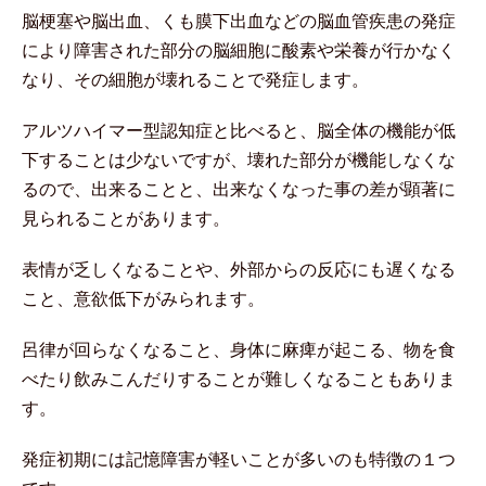
脳梗塞や脳出血、くも膜下出血などの脳血管疾患の発症
により障害された部分の脳細胞に酸素や栄養が行かなく
なり、その細胞が壊れることで発症します。
アルツハイマー型認知症と比べると、脳全体の機能が低
下することは少ないですが、壊れた部分が機能しなくな
るので、出来ることと、出来なくなった事の差が顕著に
見られることがあります。
表情が乏しくなることや、外部からの反応にも遅くなる
こと、意欲低下がみられます。
呂律が回らなくなること、身体に麻痺が起こる、物を食
べたり飲みこんだりすることが難しくなることもありま
す。
発症初期には記憶障害が軽いことが多いのも特徴の１つ