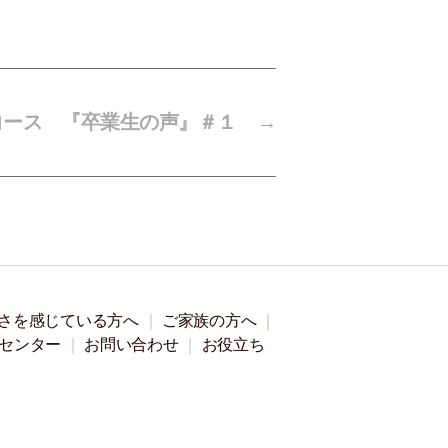
コース 『卒業生の声』＃１
→
さを感じている方へ
ご家族の方へ
センター
お問い合わせ
お役立ち