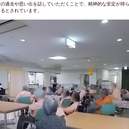
身の過去や思い出を話していただくことで、精神的な安定が得
えるとされています。