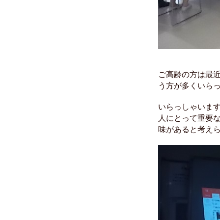
ご高齢の方は最
う方が多くいら
いらっしゃいま
人にとって重要
味があると考え