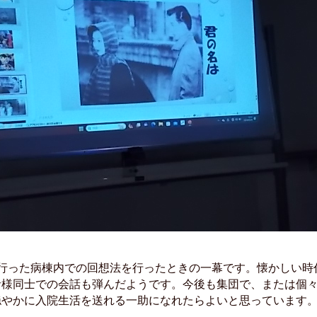
に行った病棟内での回想法を行ったときの一幕です。懐かしい時
者様同士での会話も弾んだようです。今後も集団で、または個
穏やかに入院生活を送れる一助になれたらよいと思っています