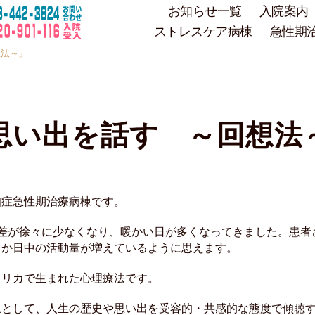
お知らせ一覧
入院案内
ストレスケア病棟
急性期
想法～」
思い出を話す ～回想法
知症急性期治療病棟です。
の差が徐々に少なくなり、暖かい日が多くなってきました。患者
しか日中の活動量が増えているように思えます。
メリカで生まれた心理療法です。
象として、人生の歴史や思い出を受容的・共感的な態度で傾聴