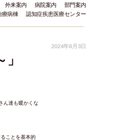
外来案内
病院案内
部門案内
治療病棟
認知症疾患医療センター
2024年6月3日
～」
さん達も暖かくな
することを基本的