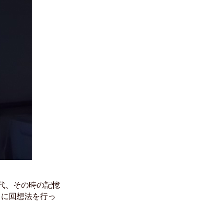
代、その時の記憶
々に回想法を行っ
。