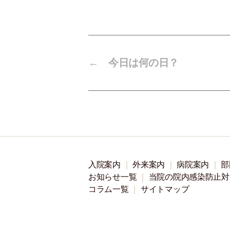
←
今日は何の日？
入院案内
外来案内
病院案内
部
お知らせ一覧
当院の院内感染防止対
コラム一覧
サイトマップ