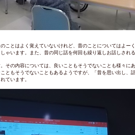
近のことはよく覚えていないけれど、昔のことについてはよー
っしゃいます。また、昔の同じ話を何回も繰り返しお話しされ
す。その内容については、良いこともそうでないことも様々に
なこともそうでないこともあるようですが、「昔を思い出し、
られています。