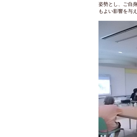
姿勢とし、ご自
もよい影響を与