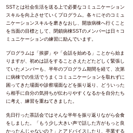
SSTとは社会生活を送る上で必要なコミュニケーション
スキルを向上させていくプログラム。各々にそのコミュ
ニケーションスキルを磨きなおし、開放病棟へ行くこと
を当面の目標として、閉鎖病棟SSTのメンバーは日々コ
ミュニケーションの練習に励んでいます。
プログラムは「挨拶」や「会話を始める」ことから始ま
りますが、初めは話をすることさえたどたどしく緊張し
ていたメンバーも、半年のプログラム期間を経て、次第
に病棟での生活でうまくコミュニケーションを取れずに
困ってきた場面や診察場面などを振り返り、どういった
ら相手に自分の気持ちが伝わりやすくなるかを自分たち
に考え、練習を重ねてきました。
先日行った茶話会ではそんな半年を振り返りながら会食
をしました。「もう少し大きい声で話した方がもっと良
かったんじゃないの？」とアドバイスしたり、卒業する