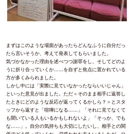
まずはこのような場面があったらどんなふうに自分だっ
たら言いそうか、考えて発表してもらいました。
気づかなかった理由を述べつつ謝罪をし、そしてどのよ
うに折り合っていくか……を自ずと焦点に置かれている
方が多くみられました。
しかし中には「実際に見ていなかったならいいじゃん」
といった意見が出ました。ただ＜そのまま相手に返答し
たときにどのような反応が返ってくるかしら？＞とスタ
ッフから返すと「喧嘩になる……」「それに見てなくて
も聞いている人もいるかもしれないよ」「そっか、でも
な……」。自分の気持ちも大切にしたいし、相手との関