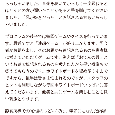
らっしゃいました。音楽を聴いてからもう一度尋ねると
ほとんどの方が聞いたことがあると手を挙げてください
ました。「兄が好きだった」とお話される方もいらっし
ゃいました。
プログラムの後半では毎回ゲームやクイズを行っていま
す。最近ですと「連想ゲーム」が盛り上がります。司会
者がお題を出し、そのお題から連想されるものを患者様
に考えていただくゲームです。例えば「おでんの具」と
いうお題で連想されるものを考えた方から早い者勝ちで
答えてもらうのです。ホワイトボードを埋め尽くすまで
ですから、後半は皆さま悩まれるのですが、スタッフの
ヒントも利用しながら毎回ホワイトボードいっぱいに答
えてくださいます。他者と共にゲームを楽しむことも良
い刺激となります。
静養病棟での“心理のつどい”では、季節にちなんだ内容