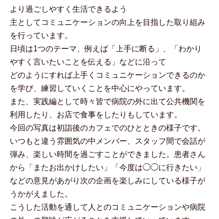
より過ごしやすく生活できるよう
主としてコミュニケーションの向上を目指した取り組み
を行っています。
日頃は1つのテーマ、例えば「上手に断る」、「わかり
やすく言いたいことを伝える」などに沿って
どのようにすれば上手くコミュニケーションできるのか
を学び、練習していくことを中心にやっています。
また、実践編として時々皆で病院の外に出て公共機関を
利用したり、お店で食事をしたりもしています。
今回の写真は初詣後のカフェでのひとときの様子です。
いつもと違う雰囲気の中メンバー、スタッフ間で会話が
弾み、楽しい時間を過ごすことができました。患者さん
から「またお出かけしたい」「今度は◯◯に行きたい」
などの意見があがり次の企画を楽しみにしている様子が
うかがえました。
こうした活動を通して人とのコミュニケーションや病院