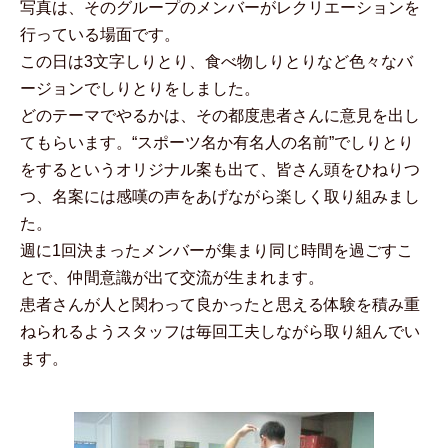
写真は、そのグループのメンバーがレクリエーションを
行っている場面です。
この日は3文字しりとり、食べ物しりとりなど色々なバ
ージョンでしりとりをしました。
どのテーマでやるかは、その都度患者さんに意見を出し
てもらいます。“スポーツ名か有名人の名前”でしりとり
をするというオリジナル案も出て、皆さん頭をひねりつ
つ、名案には感嘆の声をあげながら楽しく取り組みまし
た。
週に1回決まったメンバーが集まり同じ時間を過ごすこ
とで、仲間意識が出て交流が生まれます。
患者さんが人と関わって良かったと思える体験を積み重
ねられるようスタッフは毎回工夫しながら取り組んでい
ます。