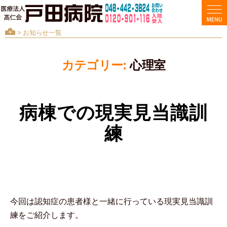
>
お知らせ一覧
カテゴリー:
心理室
病棟での現実見当識訓
練
今回は認知症の患者様と一緒に行っている現実見当識訓
練をご紹介します。