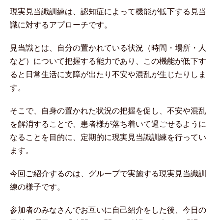
現実見当識訓練は、認知症によって機能が低下する見当
識に対するアプローチです。
見当識とは、自分の置かれている状況（時間・場所・人
など）について把握する能力であり、この機能が低下す
ると日常生活に支障が出たり不安や混乱が生じたりしま
す。
そこで、自身の置かれた状況の把握を促し、不安や混乱
を解消することで、患者様が落ち着いて過ごせるように
なることを目的に、定期的に現実見当識訓練を行ってい
ます。
今回ご紹介するのは、グループで実施する現実見当識訓
練の様子です。
参加者のみなさんでお互いに自己紹介をした後、今日の