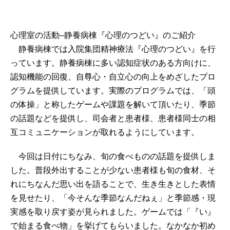
心理室の活動
–
静養病棟『心理のつどい』のご紹介
静養病棟では入院集団精神療法『心理のつどい』を行
っています。静養病棟に多い認知症状のある方向けに、
認知機能の回復、自尊心・自立心の向上をめざしたプロ
グラムを提供しています。実際のプログラムでは、「頭
の体操」と称したゲームや課題を解いて頂いたり、季節
の話題などを提供し、司会者と患者様、患者様同士の相
互コミュニケーションが取れるようにしています。
今回は日付にちなみ、旬の食べものの話題を提供しま
した。普段外出することが少ない患者様も旬の食材、そ
れにちなんだ思い出を語ることで、生き生きとした表情
を見せたり、「今そんな季節なんだねぇ」と季節感・現
実感を取り戻す姿が見られました。ゲームでは「『い』
で始まる食べ物」を挙げてもらいました。なかなか初め