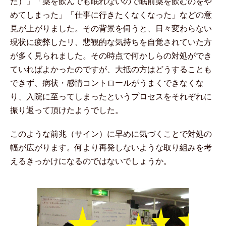
た）」「薬を飲んでも眠れないので眠前薬を飲むのをや
めてしまった」「仕事に行きたくなくなった」などの意
見が上がりました。その背景を伺うと、日々変わらない
現状に疲弊したリ、悲観的な気持ちを自覚されていた方
が多く見られました。その時点で何かしらの対処ができ
ていればよかったのですが、大抵の方はどうすることも
できず、病状・感情コントロールがうまくできなくな
り、入院に至ってしまったというプロセスをそれぞれに
振り返って頂けたようでした。
このような前兆（サイン）に早めに気づくことで対処の
幅が広がります。何より再発しないような取り組みを考
えるきっかけになるのではないでしょうか。