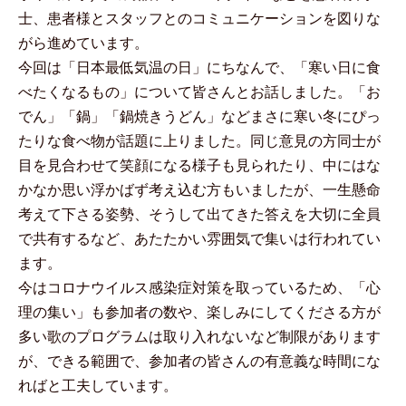
士、患者様とスタッフとのコミュニケーションを図りな
がら進めています。
今回は「日本最低気温の日」にちなんで、「寒い日に食
べたくなるもの」について皆さんとお話しました。「お
でん」「鍋」「鍋焼きうどん」などまさに寒い冬にぴっ
たりな食べ物が話題に上りました。同じ意見の方同士が
目を見合わせて笑顔になる様子も見られたり、中にはな
かなか思い浮かばず考え込む方もいましたが、一生懸命
考えて下さる姿勢、そうして出てきた答えを大切に全員
で共有するなど、あたたかい雰囲気で集いは行われてい
ます。
今はコロナウイルス感染症対策を取っているため、「心
理の集い」も参加者の数や、楽しみにしてくださる方が
多い歌のプログラムは取り入れないなど制限があります
が、できる範囲で、参加者の皆さんの有意義な時間にな
ればと工夫しています。