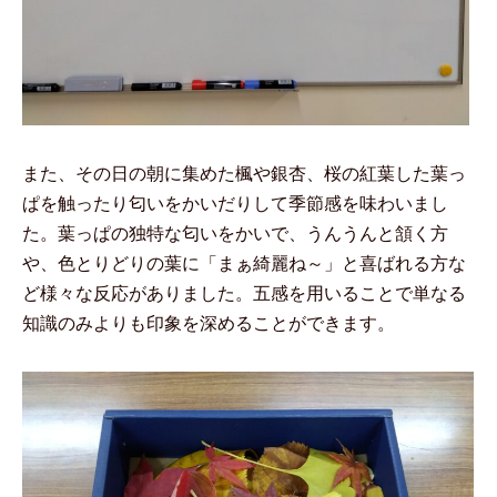
また、その日の朝に集めた楓や銀杏、桜の紅葉した葉っ
ぱを触ったり匂いをかいだりして季節感を味わいまし
た。葉っぱの独特な匂いをかいで、うんうんと頷く方
や、色とりどりの葉に「まぁ綺麗ね～」と喜ばれる方な
ど様々な反応がありました。五感を用いることで単なる
知識のみよりも印象を深めることができます。